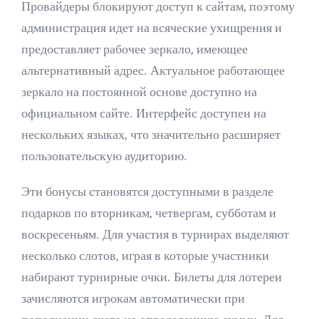
Провайдеры блокируют доступ к сайтам, поэтому
администрация идет на всяческие ухищрения и
предоставляет рабочее зеркало, имеющее
альтернативный адрес. Актуальное работающее
зеркало на постоянной основе доступно на
официальном сайте. Интерфейс доступен на
нескольких языках, что значительно расширяет
пользовательскую аудиторию.
Эти бонусы становятся доступными в разделе
подарков по вторникам, четвергам, субботам и
воскресеньям. Для участия в турнирах выделяют
несколько слотов, играя в которые участники
набирают турнирные очки. Билеты для лотереи
зачисляются игрокам автоматически при