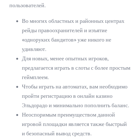
пользователей.
Во многих областных и районных центрах
рейды правоохранителей и изъятие
«одноруких бандитов» уже никого не
удивляют.
Для новых, менее опытных игроков,
предлагается играть в слоты с более простым
геймплеем.
Чтобы играть на автоматах, вам необходимо
пройти регистрацию в онлайн казино
Эльдорадо и минимально пополнить баланс.
Неоспоримым преимуществом данной
игровой площадки является также быстрый
и безопасный вывод средств.