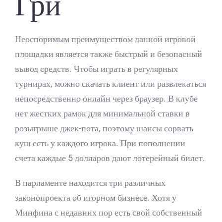
Гри
Неоспоримым преимуществом данной игровой
площадки является также быстрый и безопасный
вывод средств. Чтобы играть в регулярных
турнирах, можно скачать клиент или развлекаться
непосредственно онлайн через браузер. В клубе
нет жестких рамок для минимальной ставки в
розыгрыше джек-пота, поэтому шансы сорвать
куш есть у каждого игрока. При пополнении
счета каждые 5 долларов дают лотерейный билет.
В парламенте находится три различных
законопроекта об игорном бизнесе. Хотя у
Минфина с недавних пор есть свой собственный