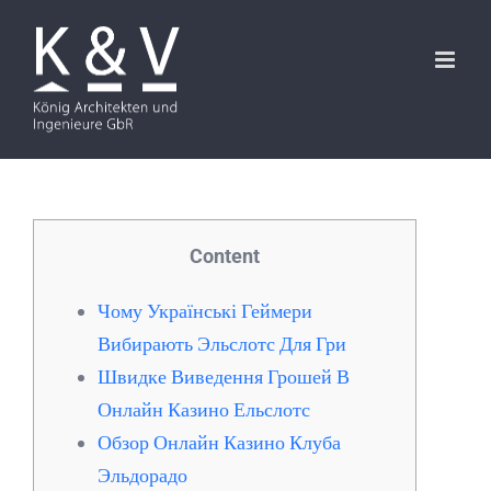
Skip
to
content
Content
Чому Українські Геймери
Вибирають Эльслотс Для Гри
Швидке Виведення Грошей В
Онлайн Казино Ельслотс
Обзор Онлайн Казино Клуба
Эльдорадо