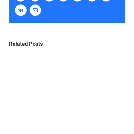
Vk
Email
Related Posts