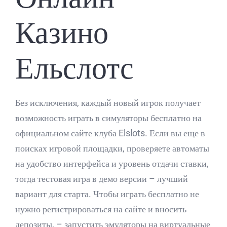
Казино
Ельслотс
Без исключения, каждый новый игрок получает
возможность играть в симуляторы бесплатно на
официальном сайте клуба Elslots. Если вы еще в
поисках игровой площадки, проверяете автоматы
на удобство интерфейса и уровень отдачи ставки,
тогда тестовая игра в демо версии – лучший
вариант для старта. Чтобы играть бесплатно не
нужно регистрироваться на сайте и вносить
депозиты, – запустить эмуляторы на виртуальные