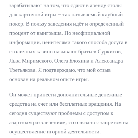
зарабатывают на том, что сдают в аренду столы
для карточной игры – так называемый клубный
покер. В пользу заведения идёт и опредёленный
процент от выигрыша. По неофициальной
информации, ценителями такого способа досуга в
столичных казино называют братьев Суркисов,
Льва Миримского, Олега Блохина и Александра
Третьякова. Я подтверждаю, что мой отзыв
основан на реальном опыте игры.
Он может принести дополнительные денежные
средства на счет или бесплатные вращения. На
сегодня существуют проблемы с доступом к
азартным развлечениям, это связано с запретом на
осуществление игорной деятельности.