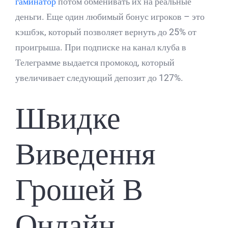
гаминатор
потом обменивать их на реальные
деньги. Еще один любимый бонус игроков – это
кэшбэк, который позволяет вернуть до 25% от
проигрыша. При подписке на канал клуба в
Телеграмме выдается промокод, который
увеличивает следующий депозит до 127%.
Швидке
Виведення
Грошей В
Онлайн