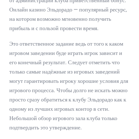
от администрации клуба приветственный бонус.
Онлайн казино Эльдорадо — популярный ресурс,
на котором возможно мгновенно получить
прибыль и с пользой провести время.
Это ответственное задание ведь от того к каком
игровом заведении буде играть игрок зависит и
его конечный результат. Следует отметить что
только самые надёжные из игровых заведений
могут гарантировать игроку хорошие условия для
игрового процесса. Чтобы долго не искать можно
просто сразу обратиться к клубу Эльдорадо как к
одному из лучших игровых контор в сети.
Небольшой обзор игрового зала клуба только
подтвердить это утверждение.