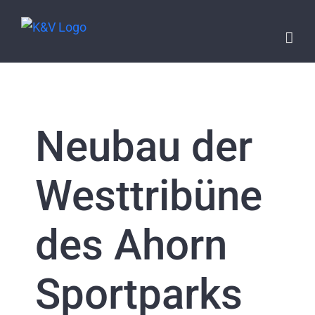
Skip
to
content
Neubau der
Westtribüne
des Ahorn
Sportparks