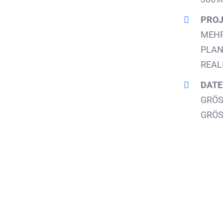
PROJ
MEHR
PLAN
REAL
DATE
GRÖS
GRÖS