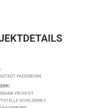
JEKTDETAILS
:
NSTADT PADERBORN
ERR:
SBANK PB-HX-DT
TSTELLE SCHILDERN 2
8 PADERBORN