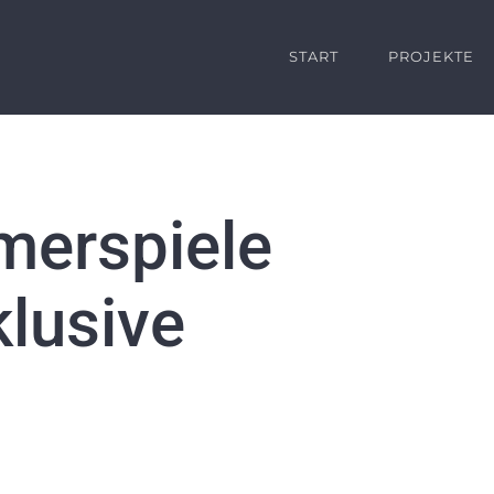
START
PROJEKTE
erspiele
klusive