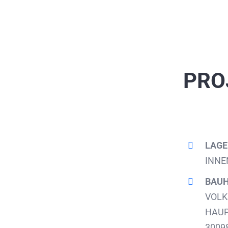
PRO
LAGE
INNE
BAUH
VOLK
HAUP
3009